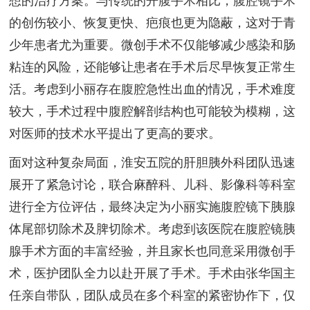
的创伤较小、恢复更快、疤痕也更为隐蔽，这对于青
少年患者尤为重要。微创手术不仅能够减少感染和肠
粘连的风险，还能够让患者在手术后尽早恢复正常生
活。考虑到小丽存在腹腔急性出血的情况，手术难度
较大，手术过程中腹腔解剖结构也可能较为模糊，这
对医师的技术水平提出了更高的要求。
面对这种复杂局面，淮安五院的肝胆胰外科团队迅速
展开了紧急讨论，联合麻醉科、儿科、影像科等科室
进行全方位评估，最终决定为小丽实施腹腔镜下胰腺
体尾部切除术及脾切除术。考虑到该医院在腹腔镜胰
腺手术方面的丰富经验，并且家长也同意采用微创手
术，医护团队全力以赴开展了手术。手术由张华国主
任亲自带队，团队成员在多个科室的紧密协作下，仅