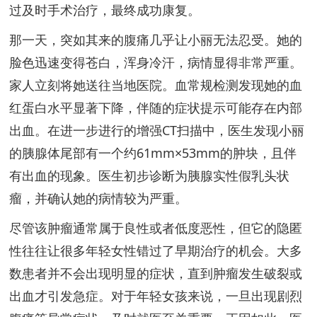
过及时手术治疗，最终成功康复。
那一天，突如其来的腹痛几乎让小丽无法忍受。她的
脸色迅速变得苍白，浑身冷汗，病情显得非常严重。
家人立刻将她送往当地医院。血常规检测发现她的血
红蛋白水平显著下降，伴随的症状提示可能存在内部
出血。在进一步进行的增强CT扫描中，医生发现小丽
的胰腺体尾部有一个约61mm×53mm的肿块，且伴
有出血的现象。医生初步诊断为胰腺实性假乳头状
瘤，并确认她的病情较为严重。
尽管该肿瘤通常属于良性或者低度恶性，但它的隐匿
性往往让很多年轻女性错过了早期治疗的机会。大多
数患者并不会出现明显的症状，直到肿瘤发生破裂或
出血才引发急症。对于年轻女孩来说，一旦出现剧烈