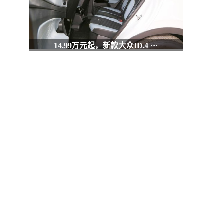
14.99万元起，新款大众ID.4 ···