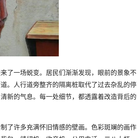
迎来了一场蜕变。居民们渐渐发现，眼前的景象不
街道。人行道旁整齐的隔离桩取代了过去杂乱的停
、清新的气息。每一处细节，都透露着改造背后的
绘制了许多充满怀旧情感的壁画。色彩斑斓的画作