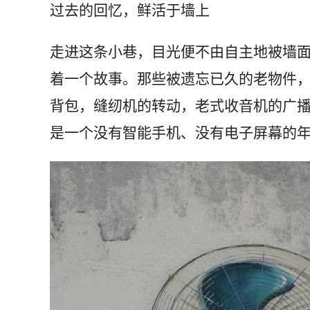
过去的回忆，鲜活于墙上
走进这条小巷，目光便不由自主地被墙
着一个故事。那些被遗忘已久的老物件
背包，缝纫机的转动，老式收音机的广
是一个没有智能手机、没有电子屏幕的