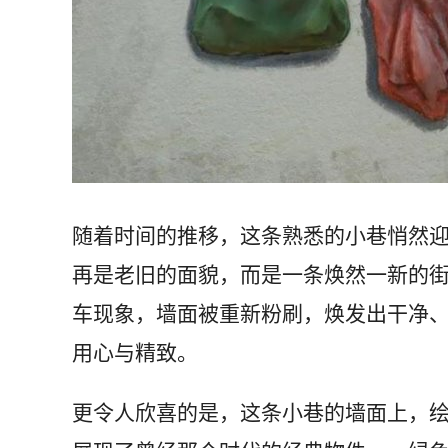
随着时间的推移，这条熟悉的小巷悄然
再是老旧的面貌，而是一条焕然一新的
车现象，墙面被重新粉刷，焕发出干净
用心与精致。
更令人欣喜的是，这条小巷的墙面上，