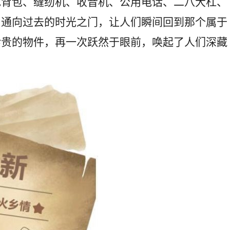
色背包、缝纫机、收音机、公用电话、二八大杠、
扇通向过去的时光之门，让人们瞬间回到那个属于
珍贵的物件，再一次跃然于眼前，唤起了人们深藏