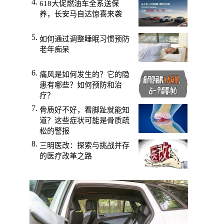
618大促燃油车全系送保
养，长安马自达惊喜来袭
如何通过调整睡眠习惯预防
老年痴呆
痛风是如何发生的？它的隐
患有哪些？如何预防和治
疗？
骨质好不好，看脚趾就能知
道？这些症状可能是骨质疏
松的警报
三明医改：探索与挑战并存
的医疗改革之路