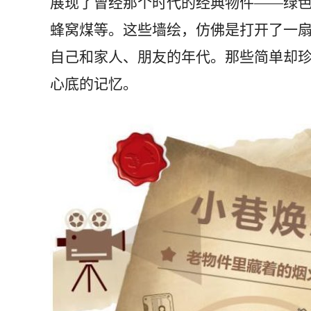
展现了曾经那个时代的经典物件——绿
蜂窝煤等。这些墙绘，仿佛是打开了一
自己和家人、朋友的年代。那些简单却
心底的记忆。