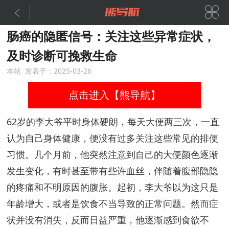


肠癌的隐匿信号：关注这些异常症状，
及时诊断可挽救生命
本站 发表于：2025-03-26
点击进入【熊导航】
62岁的李大爷平时身体硬朗，每天大便两三次，一直
认为自己身体健康，便没有过多关注这些常见的排便
习惯。几个月前，他突然注意到自己的大便颜色逐渐
发生变化，有时甚至带有些许血丝，伴随着腹部隐隐
的疼痛和不明原因的腹胀。起初，李大爷以为这只是
年龄增大，或者是饮食不当导致的正常问题。然而症
状并没有消失，反而日益严重，他逐渐感到食欲不