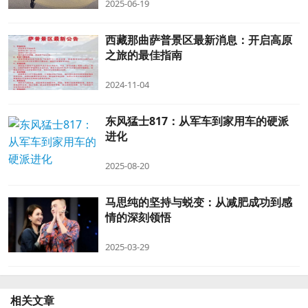
2025-06-19
西藏那曲萨普景区最新消息：开启高原
之旅的最佳指南
2024-11-04
东风猛士817：从军车到家用车的硬派
进化
2025-08-20
马思纯的坚持与蜕变：从减肥成功到感
情的深刻领悟
2025-03-29
相关文章