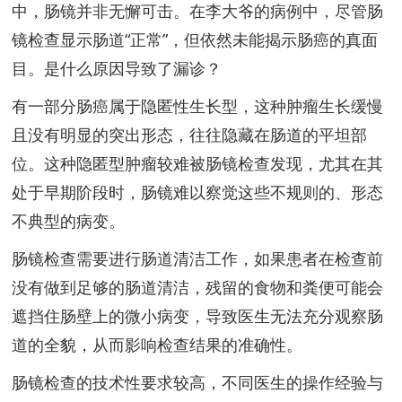
中，肠镜并非无懈可击。在李大爷的病例中，尽管肠
镜检查显示肠道“正常”，但依然未能揭示肠癌的真面
目。是什么原因导致了漏诊？
有一部分肠癌属于隐匿性生长型，这种肿瘤生长缓慢
且没有明显的突出形态，往往隐藏在肠道的平坦部
位。这种隐匿型肿瘤较难被肠镜检查发现，尤其在其
处于早期阶段时，肠镜难以察觉这些不规则的、形态
不典型的病变。
肠镜检查需要进行肠道清洁工作，如果患者在检查前
没有做到足够的肠道清洁，残留的食物和粪便可能会
遮挡住肠壁上的微小病变，导致医生无法充分观察肠
道的全貌，从而影响检查结果的准确性。
肠镜检查的技术性要求较高，不同医生的操作经验与