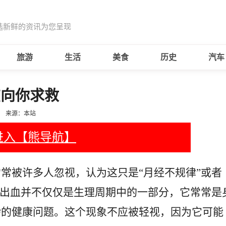
选新鲜的资讯为您呈现
旅游
生活
美食
历史
汽车
在向你求救
来源：本站
进入【熊导航】
常被许多人忽视，认为这只是“月经不规律”或者
宫出血并不仅仅是生理周期中的一部分，它常常是
杂的健康问题。这个现象不应被轻视，因为它可能