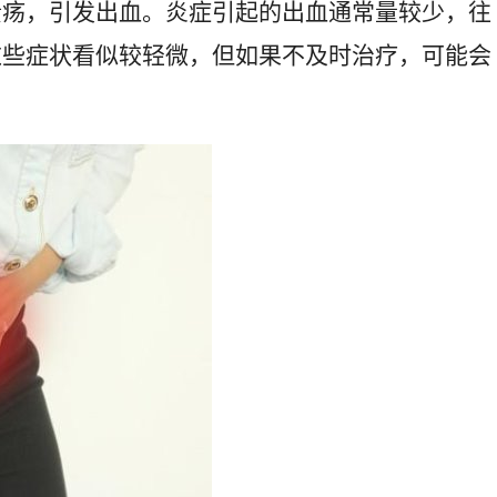
溃疡，引发出血。炎症引起的出血通常量较少，往
这些症状看似较轻微，但如果不及时治疗，可能会