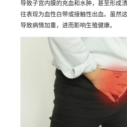
导致子宫内膜的充血和水肿，甚至形成
往表现为血性白带或接触性出血。虽然
导致病情加重，进而影响生殖健康。