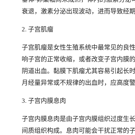
衰退，激素分泌出现波动，进而导致经
2. 子宫肌瘤
子宫肌瘤是女性生殖系统中最常见的良
响子宫的正常收缩，或者改变子宫内膜
阴道出血。黏膜下肌瘤尤其容易引起长
月经量异常或不规律的出血时，应高度
3. 子宫内膜息肉
子宫内膜息肉是由子宫内膜组织过度生
间质组织构成。息肉可能会干扰正常的