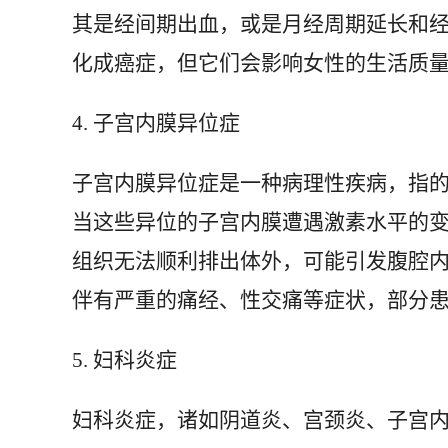
其是经间期出血，或是月经周期延长和
化成癌症，但它们会影响女性的生活质
4. 子宫内膜异位症
子宫内膜异位症是一种病理性疾病，指
当这些异位的子宫内膜遭遇激素水平的
组织无法顺利排出体外，可能引发腹腔
伴有严重的痛经、性交痛等症状，部分
5. 妇科炎症
妇科炎症，诸如阴道炎、宫颈炎、子宫