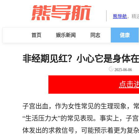
熊导航
，精
首页
娱乐新闻
同志
健康
非经期见红？小心它是身体
2025-06-06
点击
子宫出血，作为女性常见的生理现象，常
“生活压力大”的常见表现。事实上，子
体发出的求救信号，可能预示着更为复