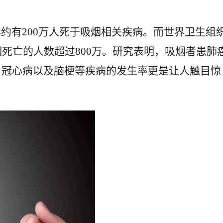
约有200万人死于吸烟相关疾病。而世界卫生组
烟死亡的人数超过800万。研究表明，吸烟者患肺
、冠心病以及脑梗等疾病的发生率更是让人触目惊