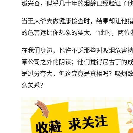
越兴奋，似乎几十年的烟龄已经验证了他
当王大爷去做健康检查时，结果却让他措
的危害远比你想象的要大。”此时，两位
在我们身边，也许不乏那些对吸烟危害持
草公司之外的阴谋；他们觉得尼古丁的
是过分夸大。但这究竟是真相吗？吸烟
么关系？