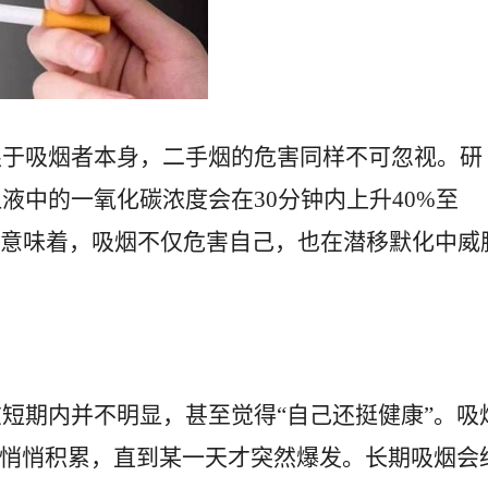
限于吸烟者本身，二手烟的危害同样不可忽视。研
液中的一氧化碳浓度会在30分钟内上升40%至
这意味着，吸烟不仅危害自己，也在潜移默化中威
短期内并不明显，甚至觉得“自己还挺健康”。吸
中悄悄积累，直到某一天才突然爆发。长期吸烟会