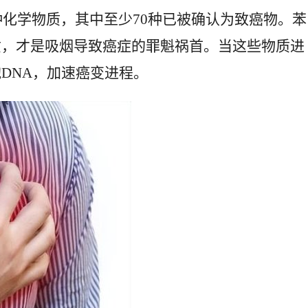
种化学物质，其中至少70种已被确认为致癌物。苯
质，才是吸烟导致癌症的罪魁祸首。当这些物质进
DNA，加速癌变进程。