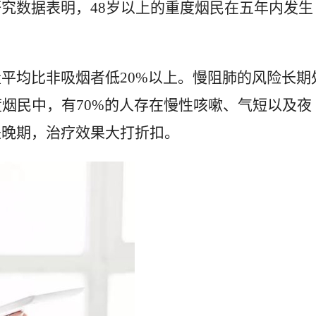
究数据表明，48岁以上的重度烟民在五年内发生
平均比非吸烟者低20%以上。慢阻肺的风险长期
度烟民中，有70%的人存在慢性咳嗽、气短以及夜
是晚期，治疗效果大打折扣。