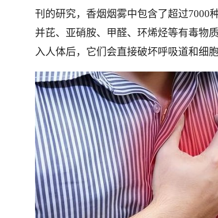
刊的研究，香烟烟雾中包含了超过7000
并芘、亚硝胺、甲醛、环烯烃等有毒物
入人体后，它们会直接破坏呼吸道和细胞