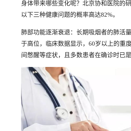
身体带来哪些变化呢？北京协和医院的研
以下三种健康问题的概率高达82%。
肺部功能逐渐衰退：长期吸烟者的肺活量
于高位，临床数据显示，60岁以上的重
间憋醒等症状，且多数患者在确诊时已