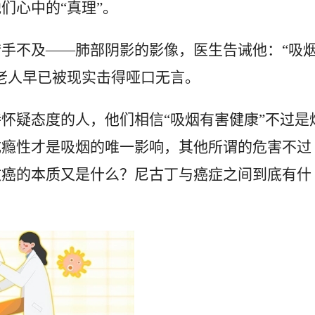
们心中的“真理”。
手不及——肺部阴影的影像，医生告诫他：“吸
老人早已被现实击得哑口无言。
怀疑态度的人，他们相信“吸烟有害健康”不过是
成瘾性才是吸烟的唯一影响，其他所谓的危害不过
致癌的本质又是什么？尼古丁与癌症之间到底有什