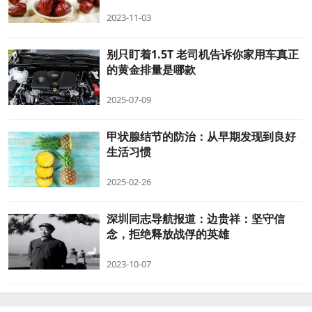
2023-11-03
别只盯着1.5T 老司机告诉你家用车真正
的黄金排量是哪款
2025-07-09
甲状腺结节的防治：从早期发现到良好
生活习惯
2025-02-26
深圳同志导航报道：边贵祥：坚守信
念，拒绝释放战俘的英雄
2023-10-07