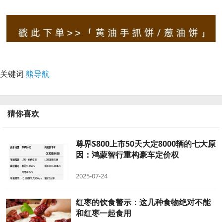
关键词
熊导航
猜你喜欢
尊界S800上市50天大定8000辆的七大原
因：鸿蒙智行重构豪车定价权
2025-07-24
红枣的饮食警示：这几种食物绝对不能
和红枣一起食用