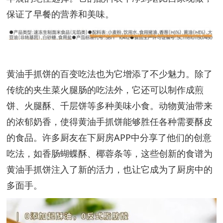
保证了早餐的营养和美味。
黄油手抓饼的百变吃法也为它增添了不少魅力。除了
传统的夹生菜火腿肠的吃法外，它还可以制作成煎
饼、火腿酥、千层饼等多种美味小食。动物黄油带来
的浓郁奶香，使得黄油手抓饼能够胜任各种需要酥皮
的食品。许多厨友在下厨房APP中分享了他们的创意
吃法，如香肠蝴蝶酥、椰蓉条等，这些创新的食谱为
黄油手抓饼注入了新的活力，也让它成为了厨房中的
多面手。