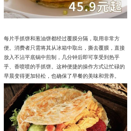
每片手抓饼和葱油饼都经过覆膜分隔，取用非常方
便。消费者只需将其从冰箱中取出，撕去覆膜，直接
放入不沾平底锅中煎制，几分钟后即可享受到热乎
乎、香喷喷的手抓饼。这种便捷的操作方式让忙碌的
早晨变得更加轻松，也确保了早餐的美味和营养。