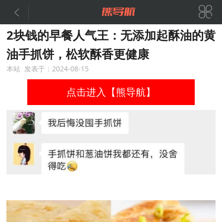


2块钱的早餐人气王：无添加起酥油的黄
油手抓饼，松软酥香更健康
本站 发表于：2024-08-15
点击进入【熊导航】