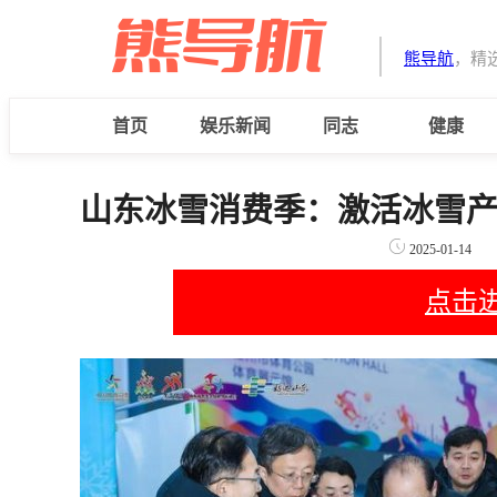
熊导航
，精
首页
娱乐新闻
同志
健康
山东冰雪消费季：激活冰雪
2025-01-14
点击