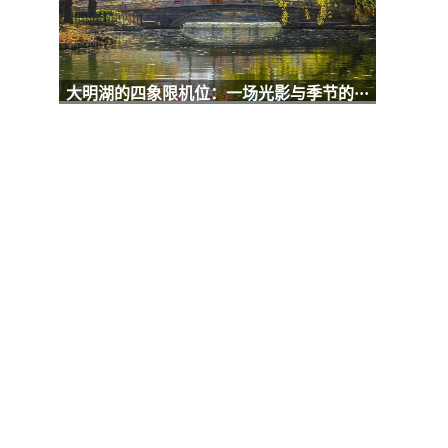
大明湖的四象限机位：一场光影与季节的···