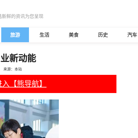
选新鲜的资讯为您呈现
旅游
生活
美食
历史
汽车
产业新动能
来源：本站
进入【熊导航】