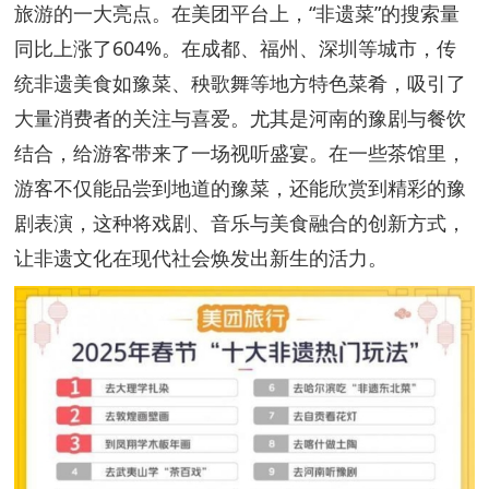
旅游的一大亮点。在美团平台上，“非遗菜”的搜索量
同比上涨了604%。在成都、福州、深圳等城市，传
统非遗美食如豫菜、秧歌舞等地方特色菜肴，吸引了
大量消费者的关注与喜爱。尤其是河南的豫剧与餐饮
结合，给游客带来了一场视听盛宴。在一些茶馆里，
游客不仅能品尝到地道的豫菜，还能欣赏到精彩的豫
剧表演，这种将戏剧、音乐与美食融合的创新方式，
让非遗文化在现代社会焕发出新生的活力。