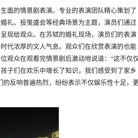
开生面的情景剧表演。专业的表演团队精心策划了
的婚礼、投笺盛会等经典场景为主题，演员们通过
力呈现给观众。在苏轼的婚礼现场，演员们的表演
个时代浓厚的文人气息。观众们在欣赏表演的也能
位观众在观看完情景剧后激动地说道：“这不仅
。孩子们在欢乐中增长了知识，我们感受到了家乡
们的反响普遍热烈，纷纷表示不仅娱乐性十足，