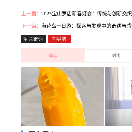
上一篇：
2025宝山罗店新春灯会：传统与创新交
下一篇：
海花岛一日游：探索与发现中的奇遇与感
关键词
熊导航
同志
时尚