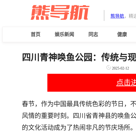
熊导航
，精
首页
娱乐新闻
同志
健康
四川青神唤鱼公园：传统与
2025-02-12
点击
春节，作为中国最具传统色彩的节日，
风情的重要时刻。四川省青神县的唤鱼
的文化活动成为了热闹非凡的节庆场所