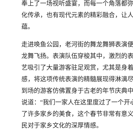
奉上了一场视听盛宴，而每一个角落都
化传承，也有现代元素的精彩融合，让
蕴。
走进唤鱼公园，老河街的舞龙舞狮表演
龙舞飞扬。表演队伍穿梭其中，激烈的
艺吸引了大量游客驻足观赏，尤其是身
感，将这项传统表演的精髓展现得淋漓
到场的游客仿佛置身于古老的年节庆典
说道：“我们一家人在这里度过了一个开
了许多家乡的美食，这个春节非常有意义
民对于家乡文化的深厚情感。