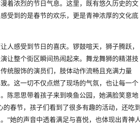
弥漫着浓烈的节日气息。这里，既有悠久历史的文
人感受到的是春节的欢乐，更是青神浓厚的文化底
便让人感受到节日的喜庆。锣鼓喧天，狮子腾跃，
表演让整个街区瞬间热闹起来。舞龙舞狮的精湛技
着传统服饰的演员们，肢体动作流畅且充满力量
尽致。这一切不仅点燃了现场的气氛，也让每一个
中。陈思思带着孩子来到唤鱼公园，她满脸笑意地
心的春节，孩子们看到了很多有趣的活动，还吃
。”她的声音中透着满足与喜悦，也体现出青神