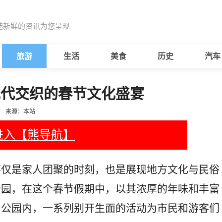
选新鲜的资讯为您呈现
旅游
生活
美食
历史
汽车
现代交织的春节文化盛宴
来源：本站
进入【熊导航】
不仅是家人团聚的时刻，也是展现地方文化与民俗
公园，在这个春节假期中，以其浓厚的年味和丰富
。公园内，一系列别开生面的活动为市民和游客们