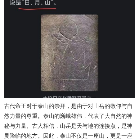
古代帝王对于泰山的崇拜，是由于对山岳的敬仰与自
然力量的尊重。泰山的巍峨雄伟，代表了大自然的神
秘与力量。古人相信，山岳是天与地的连接点，是神
灵降临的地方。因此，泰山不仅是一座山，更是一座