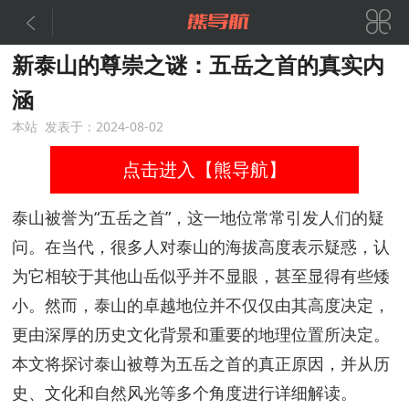


新泰山的尊崇之谜：五岳之首的真实内
涵
本站 发表于：2024-08-02
点击进入【熊导航】
泰山被誉为“五岳之首”，这一地位常常引发人们的疑
问。在当代，很多人对泰山的海拔高度表示疑惑，认
为它相较于其他山岳似乎并不显眼，甚至显得有些矮
小。然而，泰山的卓越地位并不仅仅由其高度决定，
更由深厚的历史文化背景和重要的地理位置所决定。
本文将探讨泰山被尊为五岳之首的真正原因，并从历
史、文化和自然风光等多个角度进行详细解读。