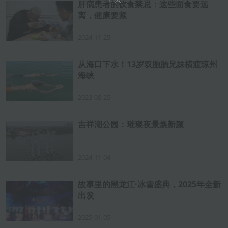
肝病患者的饮食禁忌：这些面食要远
离，健康要紧
2024-11-25
从海口下水！13岁双胞胎兄妹横渡琼州
海峡
2023-08-25
吉祥湖公园：璀璨夜景焕新颜
2024-11-04
故事里的黑龙江·冰雪盛典，2025年全新
出发
2025-01-05