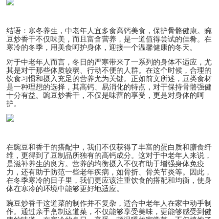
结语：寒冬养生，中老年人宜多食高钙美食，保护骨骼健康。豌
豆炒香干不仅味美，而且富含营养，是一道值得尝试的佳肴。在
寒冷的冬季，用美食呵护身体，迎接一个温馨健康的冬天。
对于中老年人而言，冬日的严寒带来了一系列的身体不适应，尤
其是对于那些体质较弱、行动不便的人群。在这个时候，合理的
饮食习惯和摄入充足的营养尤为关键。正如前文所述，豆类食材
是一种理想的选择，其高钙、易消化的特点，对于保持骨骼强健
十分有益。豌豆炒香干，不仅是味蕾的享受，更是对身体的呵
护。
在豌豆和香干的搭配中，我们不仅获得了丰富的蛋白质和膳食纤
维，更得到了豆制品所独有的高钙成分。这对于中老年人来说，
是滋补养生的良方。营养的均衡摄入不仅有助于增强身体免疫
力，还有助于防范一些老年疾病，如骨折、骨关节炎等。因此，
在冬季寒冷的日子里，我们更应该注重饮食的搭配和均衡，使身
体在寒冷的环境中能够更好地适应。
豌豆炒香干这道菜的制作并不复杂，适合中老年人在家中动手制
作。通过亲手烹制这道菜，不仅能够享受美味，更能够感受到健