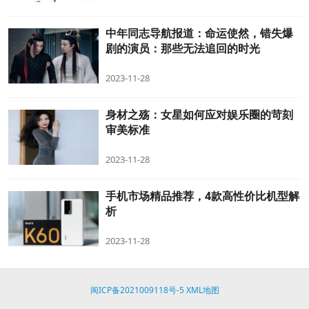
中年同志导航报道：命运使然，错失爆
剧的演员：那些无法追回的时光
2023-11-28
身材之殇：女星如何应对娱乐圈的苛刻
审美标准
2023-11-28
手机市场精品推荐，4款高性价比机型解
析
2023-11-28
闽ICP备2021009118号-5
XML地图