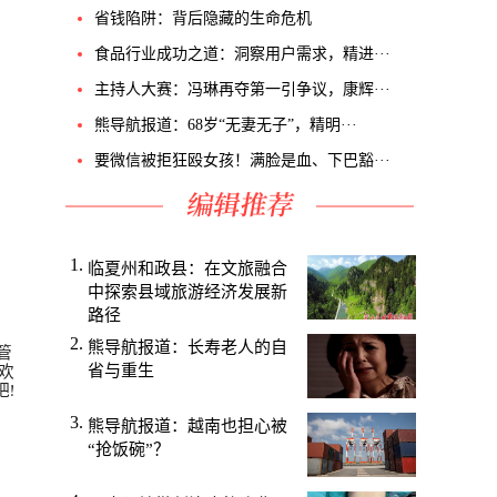
省钱陷阱：背后隐藏的生命危机
食品行业成功之道：洞察用户需求，精进···
主持人大赛：冯琳再夺第一引争议，康辉···
熊导航报道：68岁“无妻无子”，精明···
要微信被拒狂殴女孩！满脸是血、下巴豁···
临夏州和政县：在文旅融合
中探索县域旅游经济发展新
路径
熊导航报道：长寿老人的自
管
省与重生
欢
吧
!
熊导航报道：越南也担心被
“抢饭碗”？