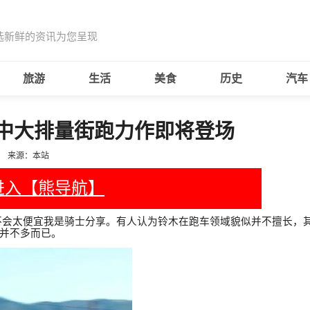
选新鲜的资讯为您呈现
旅游
生活
美食
历史
汽车
：中大排量街跑力作即将登场
来源：本站
进入【熊导航】
不会太便宜我是骑士分享。有人认为铃木在跑车领域貌似并不擅长，
并不多而已。