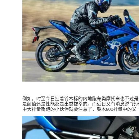
例如，时至今日挂着铃木标的内地跑车类摩托车也不过是
是颜值还是性能都是出类拔萃的。而近日又有消息说
“
铃
中大排量街跑的小伙伴就要注意了，铃木
800
排量中的又