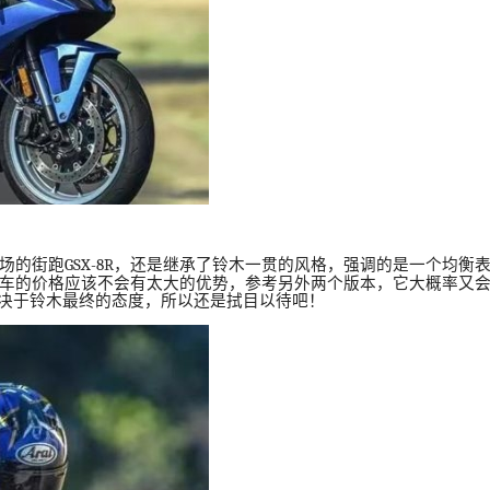
场的街跑
GSX-8R
，还是继承了铃木一贯的风格，强调的是一个均衡
车的价格应该不会有太大的优势，参考另外两个版本，它大概率又
决于铃木最终的态度，所以还是拭目以待吧！