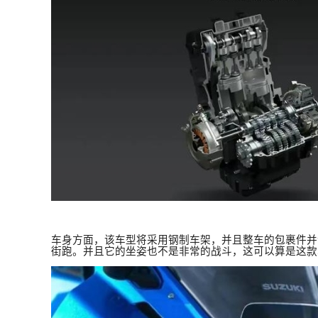
车身方面，该车型将采用钢制车架，并且整车的包裹件并
街跑。并且它的坐姿也不是非常的战斗，这可以算是这款