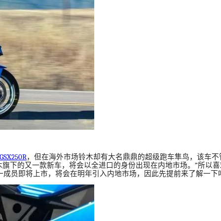
GSX250R
，但在海外市场铃木却有大名鼎鼎的超级跑车隼鸟，该车不
木旗下的又一款新车，将会以全进口的身份出现在内地市场。
”
所以喜
一成员即将上市，将会在明年引入内地市场，因此先提前来了解一下