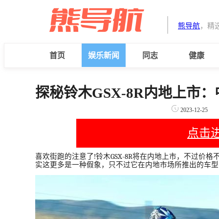
熊导航
，精
首页
娱乐新闻
同志
健康
探秘铃木GSX-8R内地上市
2023-12-25
点击
喜欢街跑的注意了
!
铃木
GSX-8R
将在内地上市，不过价格
实这更多是一种假象，只不过它在内地市场所推出的车型