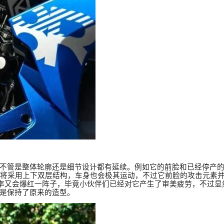
不管是整体轮廓还是细节设计都有延续。例如它的前脸和已经停产
将采用上下双层结构，车身也会极其运动，不过它前脸的攻击元素
率又会爆红一阵子，毕竟小伙伴们已经对它产生了审美疲劳，不过显
是保持了原来的造型。