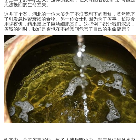
无法挽回的生命损失。
这并非个案，湖北的一位大爷为了不浪费剩下的海鲜，竟然吃下
了引发急性肾衰竭的食物。另一位女士则因为为了省事，长期食
用隔夜饭，结果患上了巨幼细胞贫血。这些例子都让我们深思，
省钱的同时，我们是否也在不经意间危害了自己的生命健康？
现实中，为了省事省钱，许多人选择吃外卖，却未意识到外卖中