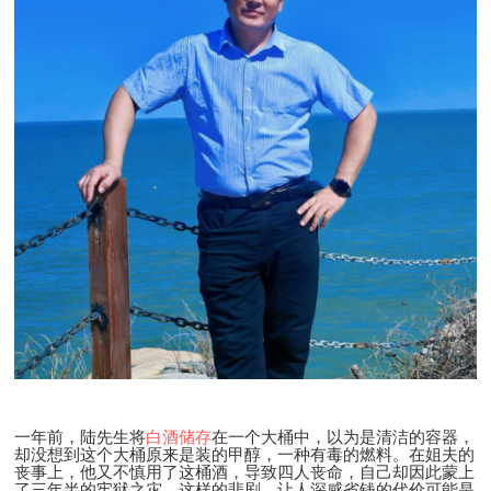
一年前，陆先生将
白酒储存
在一个大桶中，以为是清洁的容器，
却没想到这个大桶原来是装的甲醇，一种有毒的燃料。在姐夫的
丧事上，他又不慎用了这桶酒，导致四人丧命，自己却因此蒙上
了三年半的牢狱之灾。这样的悲剧，让人深感省钱的代价可能是