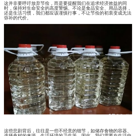
这并非要呼吁放弃节俭，而是要提醒我们在追求经济效益的同
时，保持对生命安全的高度警惕。不论是食品安全、用品选择，
还是生活习惯，我们都应该谨慎行事，不让节俭的初衷变成无法
弥补的代价。
这些悲剧背后，往往是一些不经意的细节，如储存食物的容器、
选择食材的来源、生活环境的卫生等。因此，我们需要在生活中