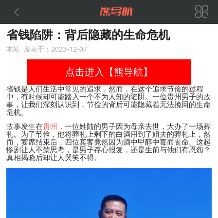


省钱陷阱：背后隐藏的生命危机
本站 发表于：2023-12-07
点击进入【熊导航】
省钱是人们生活中常见的追求，然而，在这个追求节俭的过程
中，有时候却可能踏入一个不为人知的陷阱。一位贵州男子的故
事，让我们深刻认识到，节俭的背后可能隐藏着无法挽回的生命
危机。
故事发生在
贵州
，一位姓陆的男子因为母亲去世，大办了一场葬
礼。为了节俭，他将葬礼上剩下的白酒用到了姐夫的葬礼上，然
而，宴席结束后，四位宾客竟然因为酒中甲醇中毒而丧命。这起
惨剧让人不禁思考，是男子存心报复，还是生前与他们有恩怨？
真相揭晓后却让人哭笑不得。