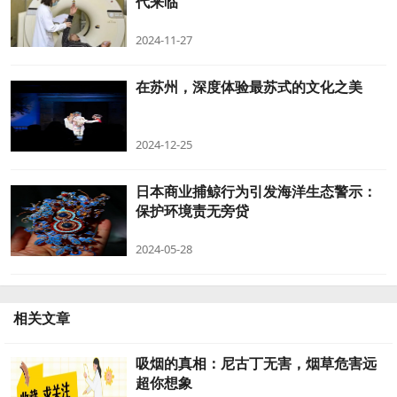
代来临
2024-11-27
在苏州，深度体验最苏式的文化之美
2024-12-25
日本商业捕鲸行为引发海洋生态警示：
保护环境责无旁贷
2024-05-28
相关文章
吸烟的真相：尼古丁无害，烟草危害远
超你想象