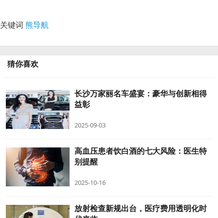
关键词
熊导航
猜你喜欢
长沙万家丽名车盛宴：豪华与创新相得
益彰
2025-09-03
高血压患者饮白酒的七大风险：医生特
别提醒
2025-10-16
放射检查新规出台，医疗费用透明化时