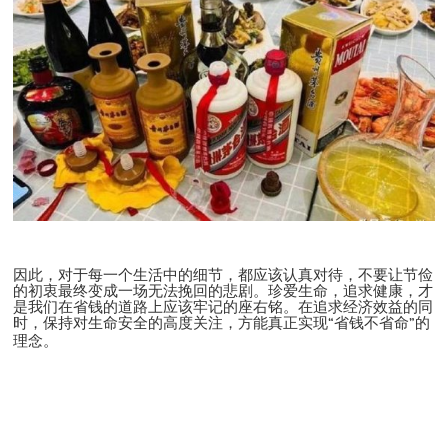
因此，对于每一个生活中的细节，都应该认真对待，不要让节俭
的初衷最终变成一场无法挽回的悲剧。珍爱生命，追求健康，才
是我们在省钱的道路上应该牢记的座右铭。在追求经济效益的同
时，保持对生命安全的高度关注，方能真正实现
省钱不省命
的
“
”
理念。