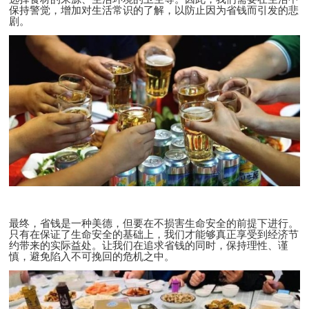
保持警觉，增加对生活常识的了解，以防止因为省钱而引发的悲
剧。
最终，省钱是一种美德，但要在不损害生命安全的前提下进行。
只有在保证了生命安全的基础上，我们才能够真正享受到经济节
约带来的实际益处。让我们在追求省钱的同时，保持理性、谨
慎，避免陷入不可挽回的危机之中。