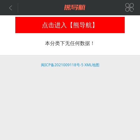


点击进入【熊导航】
本分类下无任何数据！
闽ICP备2021009118号-5
XML地图