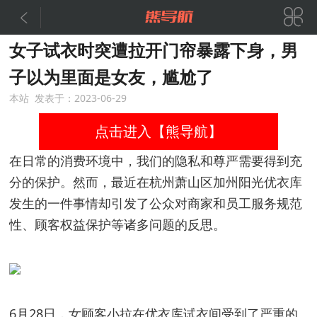


女子试衣时突遭拉开门帘暴露下身，男
子以为里面是女友，尴尬了
本站 发表于：2023-06-29
点击进入【熊导航】
在日常的消费环境中，我们的隐私和尊严需要得到充
分的保护。然而，最近在杭州萧山区加州阳光优衣库
发生的一件事情却引发了公众对商家和员工服务规范
性、顾客权益保护等诸多问题的反思。
6月28日，女顾客小拉在优衣库试衣间受到了严重的