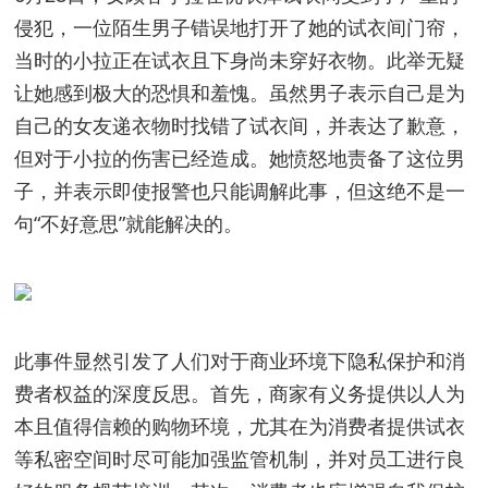
侵犯，一位陌生男子错误地打开了她的试衣间门帘，
当时的小拉正在试衣且下身尚未穿好衣物。此举无疑
让她感到极大的恐惧和羞愧。虽然男子表示自己是为
自己的女友递衣物时找错了试衣间，并表达了歉意，
但对于小拉的伤害已经造成。她愤怒地责备了这位男
子，并表示即使报警也只能调解此事，但这绝不是一
句“不好意思”就能解决的。
此事件显然引发了人们对于商业环境下隐私保护和消
费者权益的深度反思。首先，商家有义务提供以人为
本且值得信赖的购物环境，尤其在为消费者提供试衣
等私密空间时尽可能加强监管机制，并对员工进行良