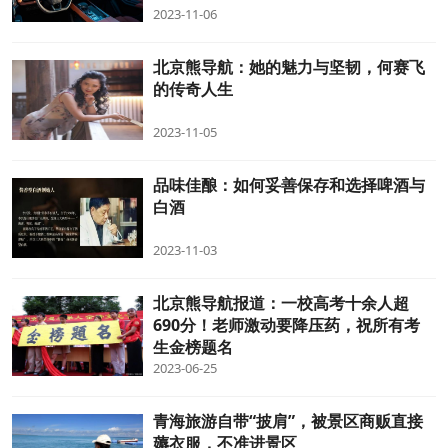
2023-11-06
北京熊导航：她的魅力与坚韧，何赛飞
的传奇人生
2023-11-05
品味佳酿：如何妥善保存和选择啤酒与
白酒
2023-11-03
北京熊导航报道：一校高考十余人超
690分！老师激动要降压药，祝所有考
生金榜题名
2023-06-25
青海旅游自带“披肩”，被景区商贩直接
薅衣服，不准进景区